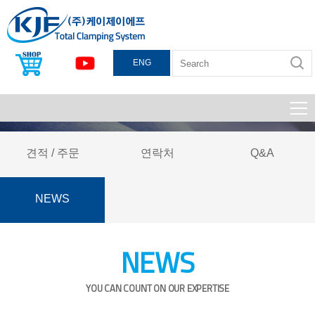
ENG
견적 / 주문
연락처
Q&A
NEWS
NEWS
YOU CAN COUNT ON OUR EXPERTISE