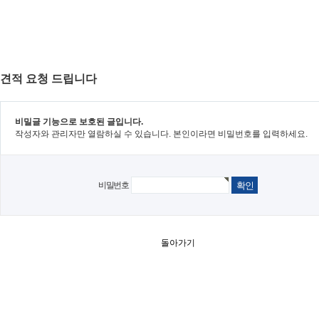
견적 요청 드립니다
비밀글 기능으로 보호된 글입니다.
작성자와 관리자만 열람하실 수 있습니다. 본인이라면 비밀번호를 입력하세요.
비밀번호
돌아가기