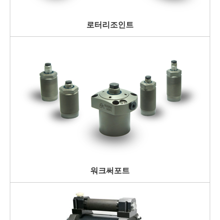
로터리조인트
워크써포트