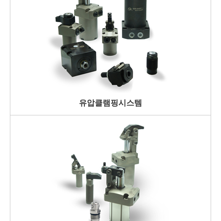
유압클램핑시스템