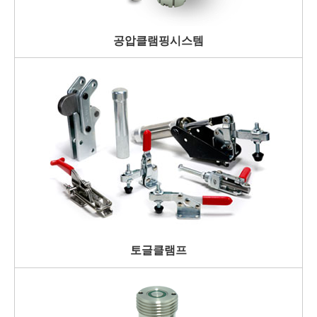
공압클램핑시스템
토글클램프