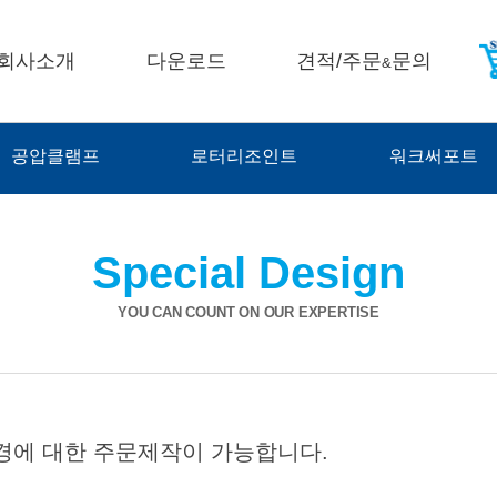
회사소개
다운로드
견적/주문
문의
&
공압클램프
로터리조인트
워크써포트
Special Design
YOU CAN COUNT ON OUR EXPERTISE
변경에 대한 주문제작이 가능합니다.