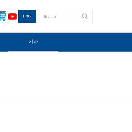
ENG
기타