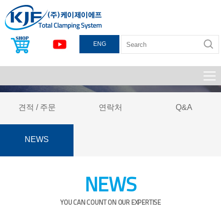
ENG
견적 / 주문
연락처
Q&A
NEWS
NEWS
YOU CAN COUNT ON OUR EXPERTISE