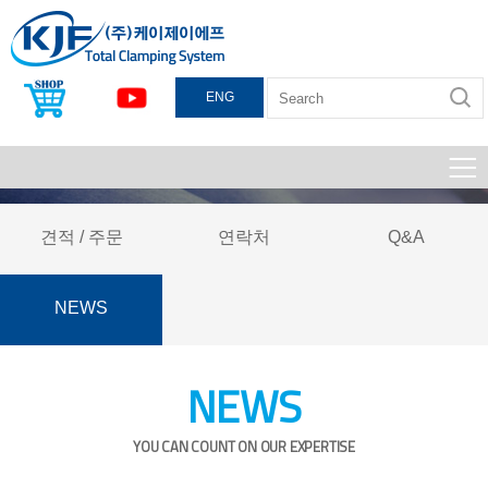
ENG
견적 / 주문
연락처
Q&A
NEWS
NEWS
YOU CAN COUNT ON OUR EXPERTISE