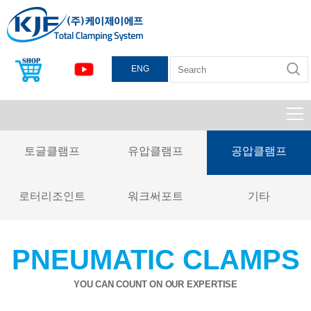
ENG
토글클램프
유압클램프
공압클램프
로터리조인트
워크써포트
기타
PNEUMATIC CLAMPS
YOU CAN COUNT ON OUR EXPERTISE