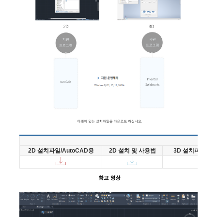
Downl
2D 설치파일/AutoCAD용
2D 설치 및 사용법
3D 설치파일/Inven