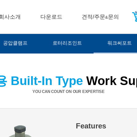
회사소개
다운로드
견적/주문
문의
&
공압클램프
로터리조인트
워크써포트
Built-In Type
Work Su
YOU CAN COUNT ON OUR EXPERTISE
Features